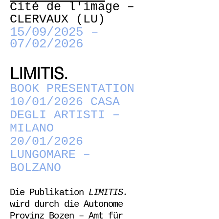
Cité de l'image –
CLERVAUX (LU)
15/09/2025 –
07/02/2026
LIMITIS.
BOOK PRESENTATION
10/01/2026 CASA
DEGLI ARTISTI –
MILANO
20/01/2026
LUNGOMARE –
BOLZANO
Die Publikation
LIMITIS.
wird durch die Autonome
Provinz Bozen – Amt für