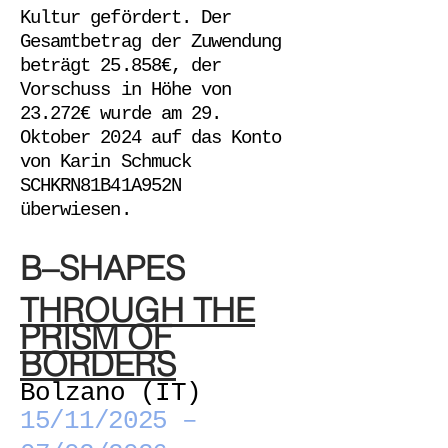
Kultur gefördert. Der
Gesamtbetrag der Zuwendung
beträgt 25.858€, der
Vorschuss in Höhe von
23.272€ wurde am 29.
Oktober 2024 auf das Konto
von Karin Schmuck
SCHKRN81B41A952N
überwiesen.
B–SHAPES
THROUGH THE
PRISM OF
BORDERS
Bolzano (IT)
15/11/2025 –