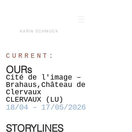
KARIN SCHMUCK
CURRENT:
OURs
Cité de l'image –
Brahaus,Château de
Clervaux
CLERVAUX (LU)
18/04 – 17/05/2026
STORYLINES